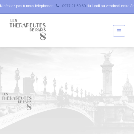
N’hésitez pas à nous téléphoner:
0977 21 50 60
du lundi au vendredi entre 8h