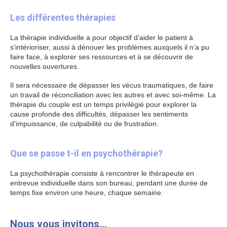
Les différentes thérapies
La thérapie individuelle a pour objectif d’aider le patient à
s’intérioriser, aussi à dénouer les problèmes auxquels il n’a pu
faire face, à explorer ses ressources et à se découvrir de
nouvelles ouvertures.
Psychologue Paris 8
Il sera nécessaire de dépasser les vécus traumatiques, de faire
un travail de réconciliation avec les autres et avec soi-même. La
thérapie du couple est un temps privilégié pour explorer la
cause profonde des difficultés, dépasser les sentiments
d’impuissance, de culpabilité ou de frustration.
psychologue
Paris 8
Que se passe t-il en psychothérapie?
La psychothérapie consiste à rencontrer le thérapeute en
entrevue individuelle dans son bureau, pendant une durée de
temps fixe environ une heure, chaque semaine.
psychologue
Paris 8
Nous vous invitons…