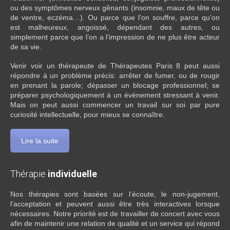
ou des symptômes nerveux gênants (insomnie, maux de tête ou
de ventre, eczéma…). Ou parce que l’on souffre, parce qu’on
est malheureux, angoissé, dépendant des autres, ou
simplement parce que l’on a l’impression de ne plus être acteur
de sa vie.
Venir voir un thérapeute de Thérapeutes Paris 8 peut aussi
répondre à un problème précis: arrêter de fumer, ou de rougir
en prenant la parole; dépasser un blocage professionnel; se
préparer psychologiquement à un événement stressant à venir.
Mais on peut aussi commencer un travail sur soi par pure
curiosité intellectuelle, pour mieux se connaître.
Lire la suite
Thérapie
individuelle
Nos thérapies sont basées sur l’écoute, le non-jugement,
l’acceptation et peuvent aussi être très interactives lorsque
nécessaires. Notre priorité est de travailler de concert avec vous
afin de maintenir une relation de qualité et un service qui répond