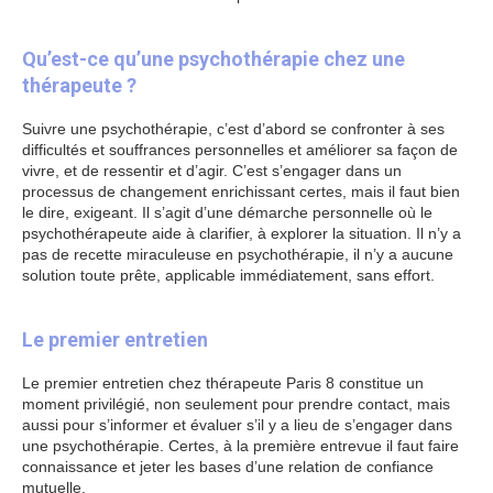
8 Psychologue Paris 8 Thérapeute Paris 8
Qu’est-ce qu’une psychothérapie chez une
thérapeute ?
Suivre une psychothérapie, c’est d’abord se confronter à ses
difficultés et souffrances personnelles et améliorer sa façon de
vivre, et de ressentir et d’agir. C’est s’engager dans un
processus de changement enrichissant certes, mais il faut bien
le dire, exigeant. Il s’agit d’une démarche personnelle où le
psychothérapeute aide à clarifier, à explorer la situation. Il n’y a
pas de recette miraculeuse en psychothérapie, il n’y a aucune
solution toute prête, applicable immédiatement, sans effort.
psychologue Paris 8
Le premier entretien
Le premier entretien chez thérapeute Paris 8 constitue un
moment privilégié, non seulement pour prendre contact, mais
aussi pour s’informer et évaluer s’il y a lieu de s’engager dans
une psychothérapie. Certes, à la première entrevue il faut faire
connaissance et jeter les bases d’une relation de confiance
mutuelle.
psychologue Paris 8 Psychothérapeute Paris 8