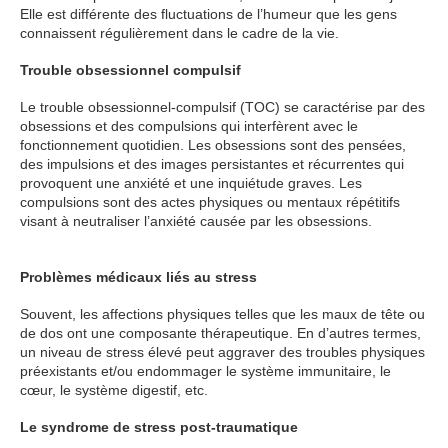
Elle est différente des fluctuations de l’humeur que les gens
connaissent régulièrement dans le cadre de la vie.
Trouble obsessionnel compulsif
Le trouble obsessionnel-compulsif (TOC) se caractérise par des
obsessions et des compulsions qui interfèrent avec le
fonctionnement quotidien. Les obsessions sont des pensées,
des impulsions et des images persistantes et récurrentes qui
provoquent une anxiété et une inquiétude graves. Les
compulsions sont des actes physiques ou mentaux répétitifs
visant à neutraliser l’anxiété causée par les obsessions.
Thérapie adulte
Problèmes médicaux liés au stress
Psychologue Paris 8
Souvent, les affections physiques telles que les maux de tête ou
de dos ont une composante thérapeutique. En d’autres termes,
un niveau de stress élevé peut aggraver des troubles physiques
préexistants et/ou endommager le système immunitaire, le
cœur, le système digestif, etc.
Thérapie individuelle
Le syndrome de stress post-traumatique