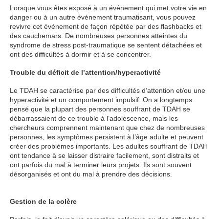
Lorsque vous êtes exposé à un événement qui met votre vie en
danger ou à un autre événement traumatisant, vous pouvez
revivre cet événement de façon répétée par des flashbacks et
des cauchemars. De nombreuses personnes atteintes du
syndrome de stress post-traumatique se sentent détachées et
ont des difficultés à dormir et à se concentrer.
Trouble du déficit de l’attention/hyperactivité
Le TDAH se caractérise par des difficultés d’attention et/ou une
hyperactivité et un comportement impulsif. On a longtemps
pensé que la plupart des personnes souffrant de TDAH se
débarrassaient de ce trouble à l’adolescence, mais les
chercheurs comprennent maintenant que chez de nombreuses
personnes, les symptômes persistent à l’âge adulte et peuvent
créer des problèmes importants. Les adultes souffrant de TDAH
ont tendance à se laisser distraire facilement, sont distraits et
ont parfois du mal à terminer leurs projets. Ils sont souvent
désorganisés et ont du mal à prendre des décisions.
consultation thérapeutique
Gestion de la colère
Psychologue Paris 8