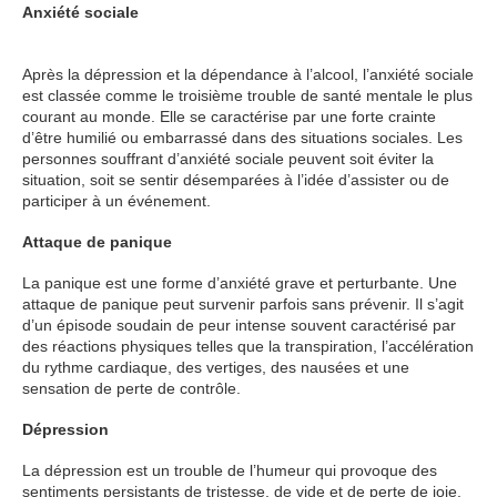
Anxiété sociale
Psychologue Paris 8, psy Paris 8
hypnothérapie hypnose Paris 8, Psy thérapie Paris 8
Après la dépression et la dépendance à l’alcool, l’anxiété sociale
est classée comme le troisième trouble de santé mentale le plus
courant au monde. Elle se caractérise par une forte crainte
d’être humilié ou embarrassé dans des situations sociales. Les
personnes souffrant d’anxiété sociale peuvent soit éviter la
situation, soit se sentir désemparées à l’idée d’assister ou de
participer à un événement.
Thérapie adulte
Attaque de panique
Psy Paris 8
La panique est une forme d’anxiété grave et perturbante. Une
attaque de panique peut survenir parfois sans prévenir. Il s’agit
d’un épisode soudain de peur intense souvent caractérisé par
des réactions physiques telles que la transpiration, l’accélération
du rythme cardiaque, des vertiges, des nausées et une
sensation de perte de contrôle.
Thérapie adulte
Dépression
La dépression est un trouble de l’humeur qui provoque des
sentiments persistants de tristesse, de vide et de perte de joie.