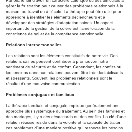
Parfois, le fait d’avoir un caractère colérique ou des difficultés à
gérer la frustration peut causer des problèmes relationnels à la
maison, au travail ou à l’école. La thérapie peut être utile pour
apprendre à identifier les éléments déclencheurs et à
développer des stratégies d’adaptation saines. Un aspect
important de la gestion de la colère est l’amélioration de la
conscience de soi et de la compétence émotionnelle.
Relations interpersonnelles
Les relations sont les éléments constitutifs de notre vie. Des
relations saines peuvent contribuer à promouvoir notre
sentiment de sécurité et de confort. Cependant, les conflits ou
les tensions dans nos relations peuvent être très déstabilisants
et stressants. Souvent, les problèmes relationnels sont le
résultat d’une mauvaise communication.
Problèmes conjugaux et familiaux
La thérapie familiale et conjugale implique généralement une
approche plus systémique du traitement. Au sein des familles et
des mariages, il y a des désaccords ou des conflits. La clé d’une
relation réussie réside dans la volonté et la capacité de traiter
ces problèmes d’une manière positive qui respecte les besoins