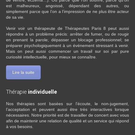
de ventre, eczéma…). Ou parce que l’on souffre, parce qu’on
est malheureux, angoissé, dépendant des autres, ou
simplement parce que l’on a l’impression de ne plus être acteur
de sa vie.
Venir voir un thérapeute de Thérapeutes Paris 8 peut aussi
répondre à un problème précis: arrêter de fumer, ou de rougir
en prenant la parole; dépasser un blocage professionnel; se
préparer psychologiquement à un événement stressant à venir.
Mais on peut aussi commencer un travail sur soi par pure
curiosité intellectuelle, pour mieux se connaître.
Lire la suite
Thérapie
individuelle
Nos thérapies sont basées sur l’écoute, le non-jugement,
l’acceptation et peuvent aussi être très interactives lorsque
nécessaires. Notre priorité est de travailler de concert avec vous
afin de maintenir une relation de qualité et un service qui répond
à vos besoins.