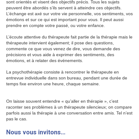
sont orientés et visent des objectifs précis. Tous les sujets
peuvent être abordés s’ils servent à atteindre ces objectifs.
L’échange est axé sur votre vie personnelle, vos sentiments, vos
émotions et sur ce qui est important pour vous. Il peut aussi
prendre en compte votre passé, ou votre enfance.
L’écoute attentive du thérapeute fait partie de la thérapie mais le
thérapeute intervient également; il pose des questions,
commente ce que vous venez de dire, vous demande des
précisions et vous aide à exprimer des sentiments, des
émotions, et à relater des événements.
Psychologue Paris 8
La psychothérapie consiste à rencontrer le thérapeute en
entrevue individuelle dans son bureau, pendant une durée de
temps fixe environ une heure, chaque semaine.
Psychologue
Paris 8
On laisse souvent entendre « qu’aller en thérapie », c’est
raconter ses problèmes à un thérapeute silencieux; on compare
parfois aussi la thérapie à une conversation entre amis. Tel n’est
pas le cas.
Psychologue Paris 8
Nous vous invitons…