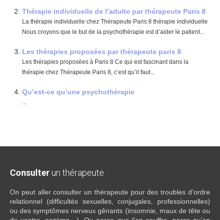
Thérapie individuelle de l’adulte par thérapeute Paris 8
La thérapie individuelle chez Thérapeute Paris 8 thérapie individuelle
Nous croyons que le but de la psychothérapie est d’aider le patient...
Les thérapies proposées par thérapeute paris 8
Les thérapies proposées à Paris 8 Ce qui est fascinant dans la
thérapie chez Thérapeute Paris 8, c’est qu’il faut...
Qu’est-ce qu’une psychothérapie
...
Consulter
un thérapeute
On peut aller consulter un thérapeute pour des troubles d’ordre
relationnel (difficultés sexuelles, conjugales, professionnelles)
ou des symptômes nerveux gênants (insomnie, maux de tête ou