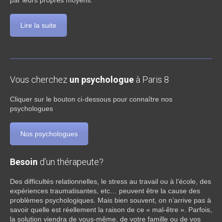
par leurs propres moyens.
Lire la suite
Vous cherchez
un psychologue
à Paris 8
Cliquer sur le bouton ci-dessous pour connaître nos
psychologues
Nos psychologues
Besoin
d’un thérapeute?
Des difficultés relationnelles, le stress au travail ou à l’école, des
expériences traumatisantes, etc… peuvent être la cause des
problèmes psychologiques. Mais bien souvent, on n’arrive pas à
savoir quelle est réellement la raison de ce « mal-être ». Parfois,
la solution viendra de vous-même, de votre famille ou de vos