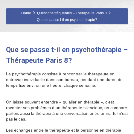
Home
Questions fréquentes – Thérapeute Paris 8
Que se passe t-il en psychothérapie?
Que se passe t-il en psychothérapie –
Thérapeute Paris 8?
La psychothérapie consiste à rencontrer le thérapeute en
entrevue individuelle dans son bureau, pendant une durée de
temps fixe environ une heure, chaque semaine.
Psychologue
Paris 8
On laisse souvent entendre « qu’aller en thérapie », c’est
raconter ses problèmes à un thérapeute silencieux; on compare
parfois aussi la thérapie à une conversation entre amis. Tel n’est
pas le cas.
Psychologue Paris 8
Les échanges entre le thérapeute et la personne en thérapie