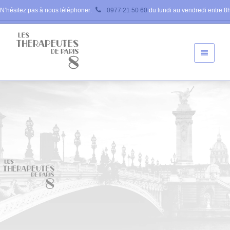
N’hésitez pas à nous téléphoner:
0977 21 50 60
du lundi au vendredi entre 8h