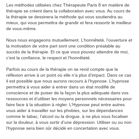
Les méthodes utilisées chez Thérapeute Paris 8 en matière de
thérapie se créent dans la collaboration avec vous. Au cours de
la thérapie se dessinera la méthode qui vous soutiendra au
mieux, qui vous permettra de grandir et fera ressortir le meilleur
de vous-même.
Psychologue Paris 8
Nous nous engageons mutuellement. L’honnêteté, l’ouverture et
la motivation de votre part sont une condition préalable au
succès de la thérapie. Et ce que vous pouvez attendre de moi,
c’est la confiance, le respect et l’honnêteté.
Psychologue Paris 8
Parfois au cours de la thérapie on se rend compte que la
réflexion arrive à un point où elle n’a plus d’impact. Dans ce cas
il est possible que nous aurons recours à l’hypnose. L’hypnose
permettra à vous aider à entrer dans un état modifié de
conscience et de puiser de la façon la plus adéquate dans vos
ressources et d’utiliser les moyens personnels nécessaires pour
faire face à la situation à régler. L’Hypnose peut entre autres
vous aider à travailler sur les phobies, sur les dépendances
comme le tabac, l’alcool ou la drogue, à ne plus vous focaliser
sur la douleur, à vous sortir d’une dépression. Utiliser ou ou non
l’hypnose sera bien sûr décidé en concertation avec vous.
Psychologue Paris 8