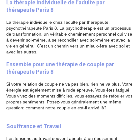
La thérapie individuelle de l’adulte par
thérapeute Paris 8
La thérapie individuelle chez l’adulte par thérapeute,
psychothérapeute Paris 8, La psychothérapie est un processus
de transformation, un véritable cheminement personnel qui vise
à devenir soi-même, à se réconcilier avec soi-même et avec la
vie en général. C’est un chemin vers un mieux-être avec soi et
avec les autres.
Les thérapies proposées
Ensemble pour une thérapie de couple par
thérapeute Paris 8
Si votre relation de couple ne va pas bien, rien ne va plus. Votre
énergie est également mise à rude épreuve. Vous êtes fatigué.
Vous vivez des moments difficiles, vous essayez de refouler vos
propres sentiments. Posez-vous généralement une même
question: comment notre couple en est-il arrivé là?
thérapie de
couple
Souffrance et Travail
Les tensions au travail peuvent aboutir à un épuisement