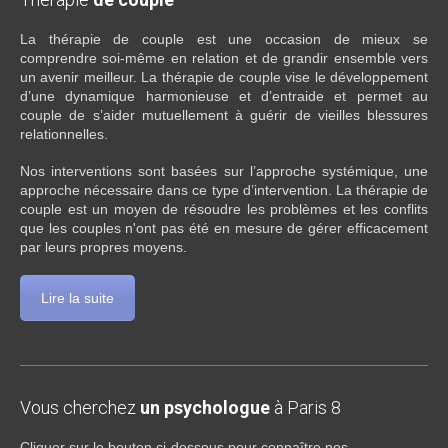
La thérapie de couple est une occasion de mieux se
comprendre soi-même en relation et de grandir ensemble vers
un avenir meilleur. La thérapie de couple vise le développement
d’une dynamique harmonieuse et d’entraide et permet au
couple de s’aider mutuellement à guérir de vieilles blessures
relationnelles.
Nos interventions sont basées sur l’approche systémique, une
approche nécessaire dans ce type d’intervention. La thérapie de
couple est un moyen de résoudre les problèmes et les conflits
que les couples n'ont pas été en mesure de gérer efficacement
par leurs propres moyens.
Lire la suite
Vous cherchez
un psychologue
à Paris 8
Cliquer sur le bouton ci-dessous pour connaître nos